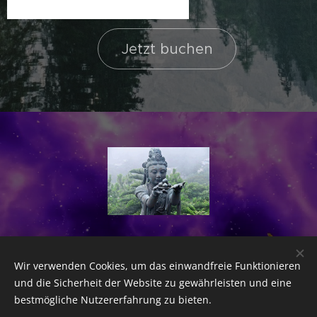
Jetzt buchen
Wir verwenden Cookies, um das einwandfreie Funktionieren
Bilder bereitgestellt von
Pexels
und die Sicherheit der Website zu gewährleisten und eine
Cookies
bestmögliche Nutzererfahrung zu bieten.