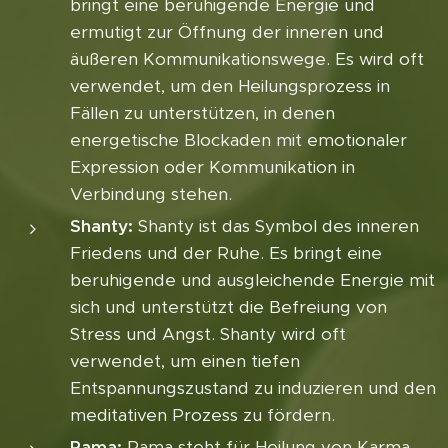
bringt eine beruhigende Energie und
ermutigt zur Öffnung der inneren und
äußeren Kommunikationswege. Es wird oft
verwendet, um den Heilungsprozess in
Fällen zu unterstützen, in denen
energetische Blockaden mit emotionaler
Expression oder Kommunikation in
Verbindung stehen.
Shanty:
Shanty ist das Symbol des inneren
Friedens und der Ruhe. Es bringt eine
beruhigende und ausgleichende Energie mit
sich und unterstützt die Befreiung von
Stress und Angst. Shanty wird oft
verwendet, um einen tiefen
Entspannungszustand zu induzieren und den
meditativen Prozess zu fördern.
Rama:
Rama steht für Heilung von Karma