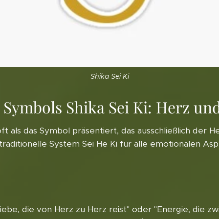
Shika Sei Ki
Symbols Shika Sei Ki: Herz und
n oft als das Symbol präsentiert, das ausschließlich de
ditionelle System Sei He Ki für alle emotionalen Aspekt
iebe, die von Herz zu Herz reist" oder "Energie, die z