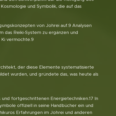
e Kosmologie und Symbolik, die auf das
nigungskonzepten von Johrei auf.9 Analysen
um das Reiki-System zu ergänzen und
e Ki vermochte.9
rchitekt, der diese Elemente systematisierte
ildet wurden, und gründete das, was heute als
 und fortgeschrittenen Energietechniken.17 In
mbole offiziell in seine Handbücher ein und
Ishikuros Erfahrungen im Johrei und anderen