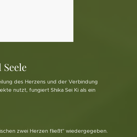
 Seele
r Heilung des Herzens und der Verbindung
e nutzt, fungiert Shika Sei Ki als ein
wischen zwei Herzen fließt" wiedergegeben.