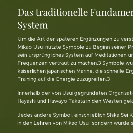
Das traditionelle Fundame
System
Um die Art der späteren Ergänzungen zu versteh
Mikao Usui nutzte Symbole zu Beginn seiner Pr
sein ursprüngliches System auf Meditationen u
Frequenzen vertraut zu machen.3 Symbole wurde
kaiserlichen japanischen Marine, die schnelle 
Training auf die Energie zuzugreifen.3
Innerhalb der von Usui gegründeten Organisati
Hayashi und Hawayo Takata in den Westen gel
Jedes andere Symbol, einschließlich Shika Sei Ki
in den Lehren von Mikao Usui, sondern wurde s