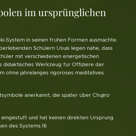
bolen im ursprünglichen
eiki-System in seinen frühen Formen ausmachte.
überlebenden Schülern Usuis legen nahe, dass
Schüler mit verschiedenen energetischen
s didaktisches Werkzeug für Offiziere der
um ohne jahrelanges rigoroses meditatives
tsymbole anerkannt, die später über Chujiro
ich eingestuft und hat keinen direkten Ursprung
gen des Systems.16