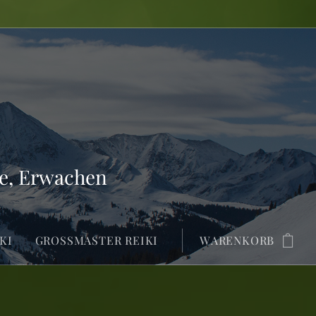
ie, Erwachen
KI
GROSSMASTER REIKI
WARENKORB