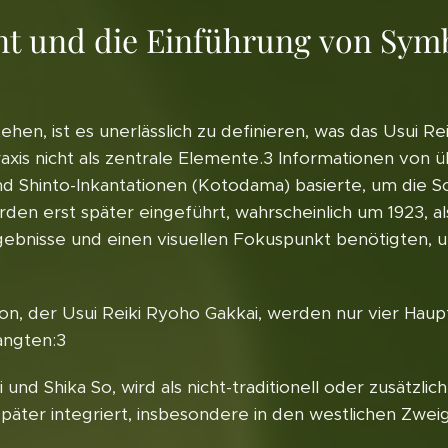
nt und die Einführung von Sym
en, ist es unerlässlich zu definieren, was das Usui R
axis nicht als zentrale Elemente.3 Informationen von 
nd Shinto-Inkantationen (Kotodama) basierte, um die 
n erst später eingeführt, wahrscheinlich um 1923, al
Ergebnisse und einen visuellen Fokuspunkt benötigten, 
on, der Usui Reiki Ryoho Gakkai, werden nur vier Haup
angten:3
 und Shika So, wird als nicht-traditionell oder zusätzl
päter integriert, insbesondere in den westlichen Zwei