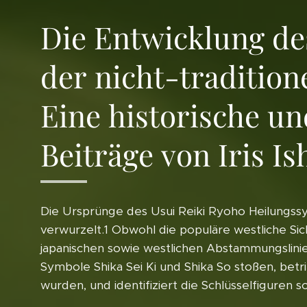
Die Entwicklung de
der nicht-tradition
Eine historische un
Beiträge von Iris I
Die Ursprünge des Usui Reiki Ryoho Heilungssy
verwurzelt.1 Obwohl die populäre westliche Sich
japanischen sowie westlichen Abstammungslinie
Symbole Shika Sei Ki und Shika So stoßen, betr
wurden, und identifiziert die Schlüsselfiguren 