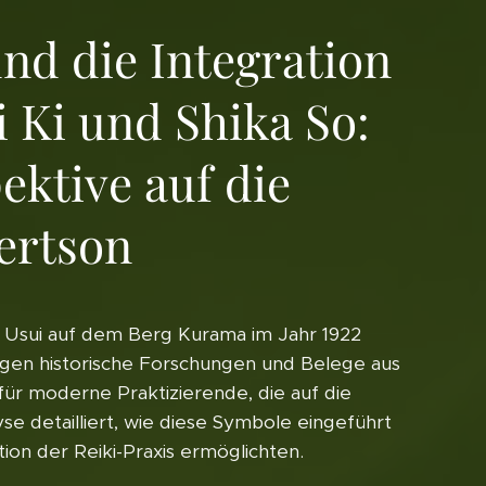
nd die Integration
i Ki und Shika So:
ektive auf die
ertson
o Usui auf dem Berg Kurama im Jahr 1922
zeigen historische Forschungen und Belege aus
ür moderne Praktizierende, die auf die
se detailliert, wie diese Symbole eingeführt
tion der Reiki-Praxis ermöglichten.