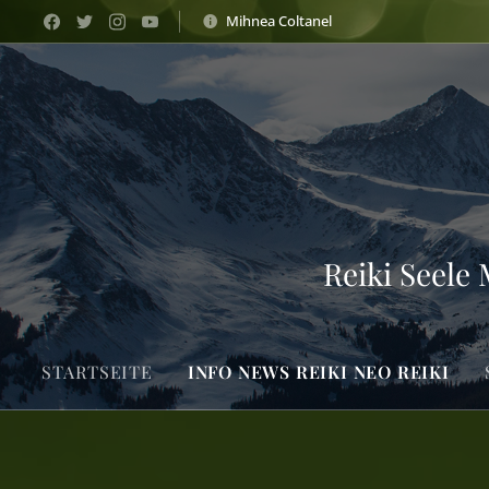
Mihnea Coltanel
Reiki Seele
STARTSEITE
INFO NEWS REIKI NEO REIKI