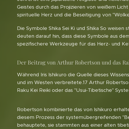
Geistes durch das Projizieren von weißem Licht
spirituelle Herz und die Beseitigung von "Wolk
Die Symbole Shika Sei Ki und Shika So weisen s
deuten darauf hin, dass diese Symbole aus dem
spezifischere Werkzeuge für das Herz- und Kehl
Der Beitrag von Arthur Robertson und das R
Während Iris Ishikuro die Quelle dieses Wissens
und im Westen verbreitete.17 Arthur Robertson
Raku Kei Reiki oder das "Usui-Tibetische" Syst
Robertson kombinierte das von Ishikuro erhalt
diesem Prozess der systemübergreifenden "Befr
behauptete, sie stammten aus einer alten tibet