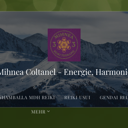
 Mihnea Coltanel - Energie, Harmon
SHAMBALLA MDH REIKI
REIKI USUI
GENDAI REI
MEHR