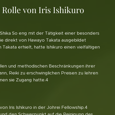
Rolle von Iris Ishikuro
 Shika So eng mit der Tätigkeit einer besonders
, die direkt von Hawayo Takata ausgebildet
kata erhielt, hatte Ishikuro einen vielfältigen
iellen und methodischen Beschränkungen ihrer
nn, Reiki zu erschwinglichen Preisen zu lehren
nen sie Zugang hatte.4
n Iris Ishikuro in der Johrei Fellowship.4
 und den Schwerpunkt auf die Reinigung des