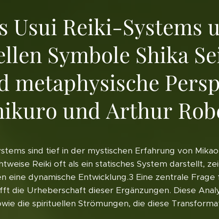
s Usui Reiki-Systems u
ellen Symbole Shika Se
d metaphysische Persp
shikuro und Arthur Rob
stems sind tief in der mystischen Erfahrung von Mika
tweise Reiki oft als ein statisches System darstellt, 
n eine dynamische Entwicklung.3 Eine zentrale Frage f
ifft die Urheberschaft dieser Ergänzungen. Diese Analy
sowie die spirituellen Strömungen, die diese Transforma