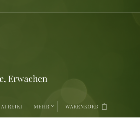
ie, Erwachen
AI REIKI
MEHR
WARENKORB