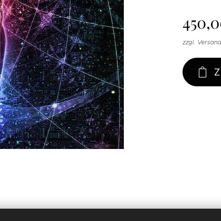
450,
zzgl. Versan
Z