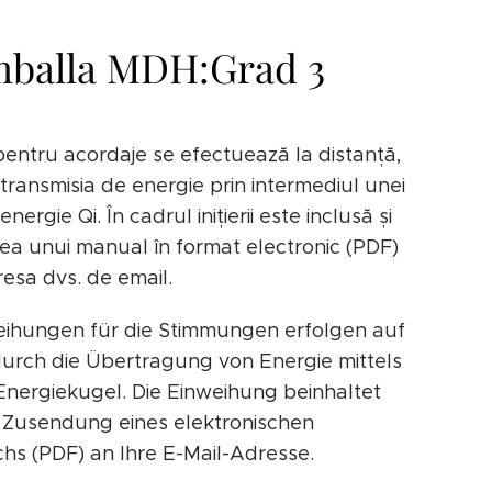
balla MDH:Grad 3
e pentru acordaje se efectuează la distanță,
 transmisia de energie prin intermediul unei
energie Qi. În cadrul inițierii este inclusă și
ea unui manual în format electronic (PDF)
resa dvs. de email.
eihungen für die Stimmungen erfolgen auf
durch die Übertragung von Energie mittels
-Energiekugel. Die Einweihung beinhaltet
 Zusendung eines elektronischen
s (PDF) an Ihre E-Mail-Adresse.